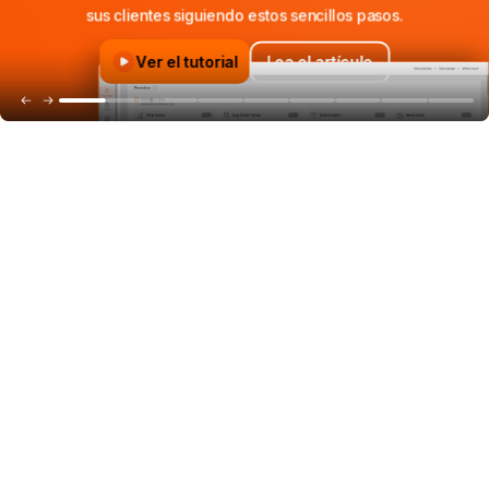
sus
clientes
siguiendo
estos
sencillos
pasos.
Ver el tutorial
Lea el artículo